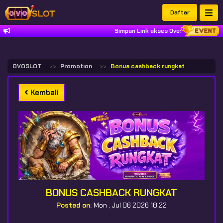
Daftar
Simpan Link akses Ovoslot Anti-nawala
OVOSLOT
Promotion
Bonus cashback rungkat
Kembali
BONUS CASHBACK RUNGKAT
Posted on:
Mon , Jul 06 2026 18:22