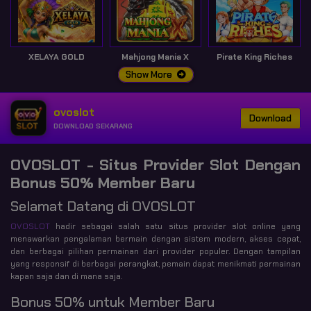
XELAYA GOLD
Mahjong Mania X
Pirate King Riches
Show More
ovoslot
Download
DOWNLOAD SEKARANG
OVOSLOT - Situs Provider Slot Dengan
Bonus 50% Member Baru
Selamat Datang di OVOSLOT
OVOSLOT
hadir sebagai salah satu situs provider slot online yang
menawarkan pengalaman bermain dengan sistem modern, akses cepat,
dan berbagai pilihan permainan dari provider populer. Dengan tampilan
yang responsif di berbagai perangkat, pemain dapat menikmati permainan
kapan saja dan di mana saja.
Bonus 50% untuk Member Baru