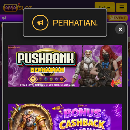
Daftar
Simpan Link akses Ovoslot Anti-nawala 
PERHATIAN.
IDR
50,387,759,382
POPULAR
SLOT
LIVE GAME
CASINO